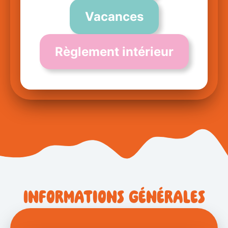
Vacances
Règlement intérieur
Informations générales