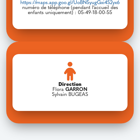
https://maps.app.goo.gl/UoBN5yugGxi4S2yx6
numéro de téléphone (pendant l’accueil des
enfants uniquement) : 05-49-18-00-55
Direction
Flora
GARRON
Sylvain BUGEAS