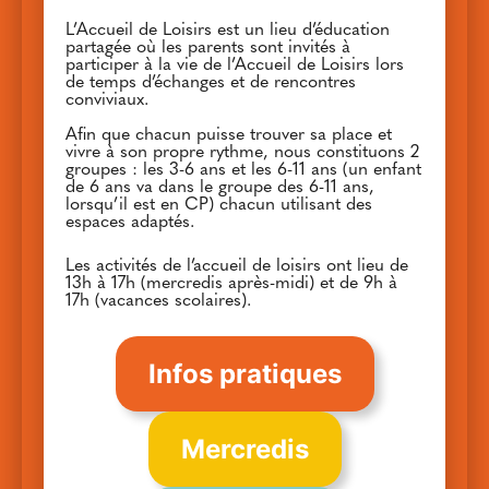
L’Accueil de Loisirs est un lieu d’éducation
partagée où les parents sont invités à
participer à la vie de l’Accueil de Loisirs lors
de temps d’échanges et de rencontres
conviviaux.
Afin que chacun puisse trouver sa place et
vivre à son propre rythme, nous constituons 2
groupes : les 3-6 ans et les 6-11 ans (un enfant
de 6 ans va dans le groupe des 6-11 ans,
lorsqu’il est en CP) chacun utilisant des
espaces adaptés.
Les activités de l’accueil de loisirs ont lieu de
13h à 17h (mercredis après-midi) et de 9h à
17h (vacances scolaires).
Infos pratiques
Mercredis