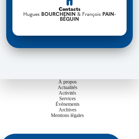
Contacts
Hugues
BOURCHENIN
& François
PAIN-
BÉGUIN
À propos
Actualités
Activités
Services
Évènements
Archives
Mentions légales