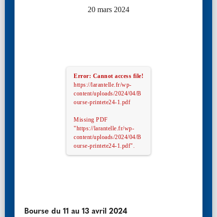
20 mars 2024
Error: Cannot access file!
https://larantelle.fr/wp-
content/uploads/2024/04/B
ourse-printete24-1.pdf
Missing PDF
"https://larantelle.fr/wp-
content/uploads/2024/04/B
ourse-printete24-1.pdf".
Bourse du 11 au 13 avril 2024