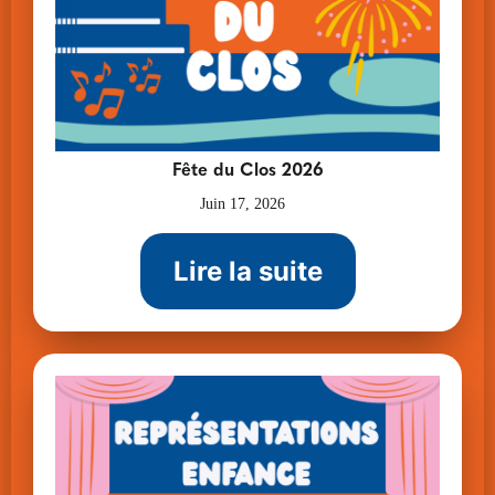
Fête du Clos 2026
Juin 17, 2026
Lire la suite