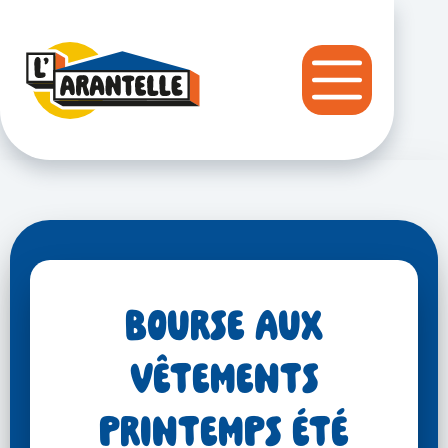
Passer
au
contenu
Bourse aux
Vêtements
printemps été